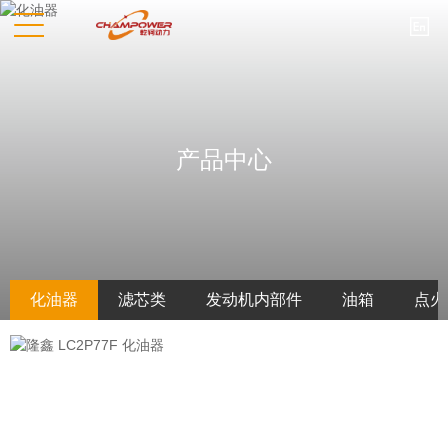

产品中心
化油器
滤芯类
发动机内部件
油箱
点火