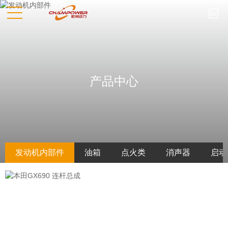

产品中心
发动机内部件
油箱
点火类
消声器
启动