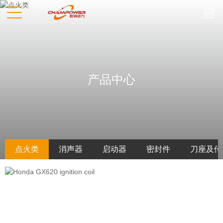

产品中心
点火类
消声器
启动器
密封件
刀座及传