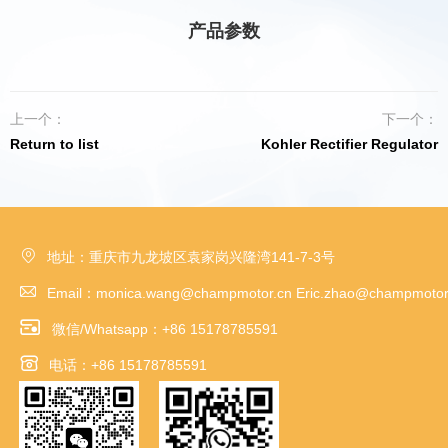
产品参数
上一个：
下一个：
Return to list
Kohler Rectifier Regulator

地址：重庆市九龙坡区袁家岗兴隆湾141-7-3号

Email：monica.wang@champmotor.cn Eric.zhao@champmotor

微信/Whatsapp：+86 15178785591

电话：+86 15178785591