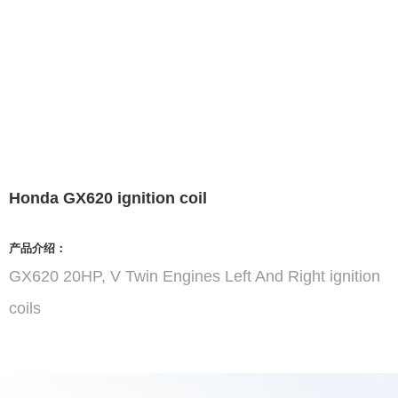
Honda GX620 ignition coil
产品介绍：
GX620 20HP, V Twin Engines Left And Right ignition
coils